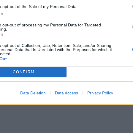
o opt-out of the Sale of my Personal Data.
In
)
to opt-out of processing my Personal Data for Targeted
ing.
In
o opt-out of Collection, Use, Retention, Sale, and/or Sharing
ersonal Data that Is Unrelated with the Purposes for which it
lected.
Out
CONFIRM
Data Deletion
Data Access
Privacy Policy