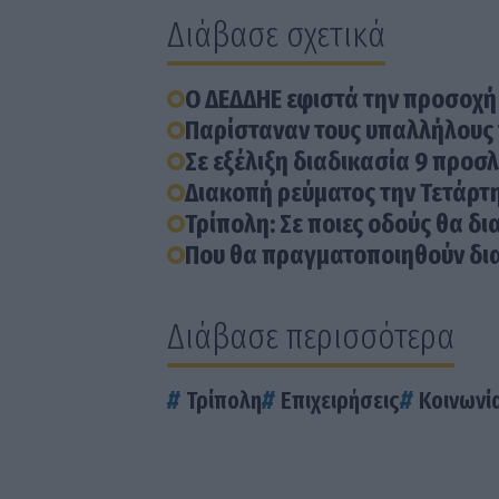
Διάβασε σχετικά
Ο ΔΕΔΔΗΕ εφιστά την προσοχή
Παρίσταναν τους υπαλλήλους 
Σε εξέλιξη διαδικασία 9 προ
Διακοπή ρεύματος την Τετάρτ
Τρίπολη: Σε ποιες οδούς θα δι
Που θα πραγματοποιηθούν δια
Διάβασε περισσότερα
Τρίπολη
Επιχειρήσεις
Κοινωνί