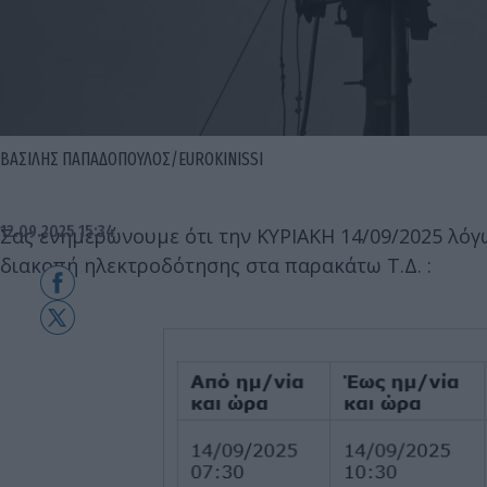
ΒΑΣΙΛΗΣ ΠΑΠΑΔΟΠΟΥΛΟΣ/EUROKINISSI
12.09.2025 15:34
Σας ενημερώνουμε ότι την ΚΥΡΙΑΚΗ 14/09/2025 λόγ
διακοπή ηλεκτροδότησης στα παρακάτω Τ.Δ. :