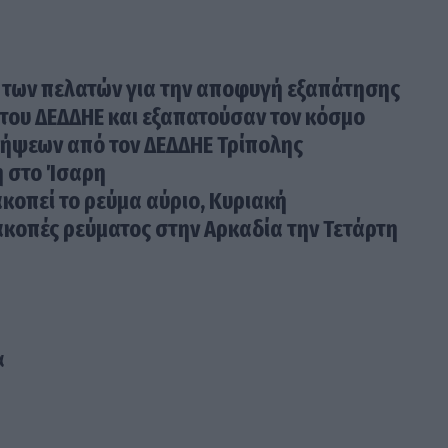
 των πελατών για την αποφυγή εξαπάτησης
του ΔΕΔΔΗΕ και εξαπατούσαν τον κόσμο
σλήψεων από τον ΔΕΔΔΗΕ Τρίπολης
η στο Ίσαρη
ακοπεί το ρεύμα αύριο, Κυριακή
κοπές ρεύματος στην Αρκαδία την Τετάρτη
α