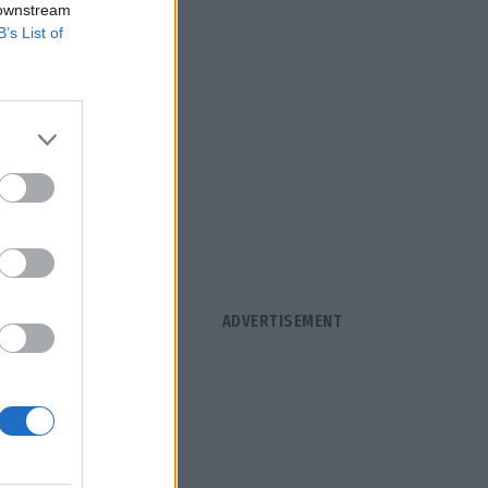
 downstream
B’s List of