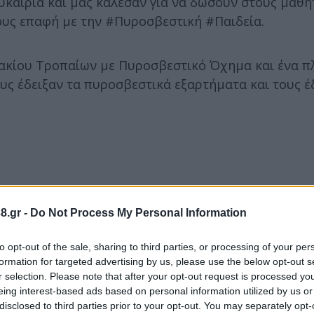
υκαιρία και μας κάλεσαν για να δώσουν στους μαθη
τους επαφή με την #Πυροσβεστική #Παιδεία.
μακίου Τροπαίων με Πυροσβεστικό Όχημα και ένα 
υς έδειξαν τα πυροσβεστικά εξαρτήματα και τους 
8.gr -
Do Not Process My Personal Information
to opt-out of the sale, sharing to third parties, or processing of your per
formation for targeted advertising by us, please use the below opt-out s
r selection. Please note that after your opt-out request is processed y
eing interest-based ads based on personal information utilized by us or
disclosed to third parties prior to your opt-out. You may separately opt-