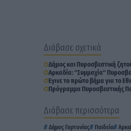
Διάβασε σχετικά
Δήμος και Πυροσβεστική ζητού
Αρκαδία: "Συμμαχία" Πυροσβε
Εγινε το πρώτο βήμα για το Ε
Πρόγραμμα Πυροσβεστικής Παι
Διάβασε περισσότερα
Δήμος Γορτυνίας
Παιδεία
Αρκα