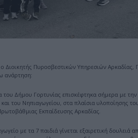
ο ο Διοικητής Πυροσβεστικών Υπηρεσιών Αρκαδίας,
ω ανάρτηση:
να του Δήμου Γορτυνίας επισκέφτηκα σήμερα με την
και του Νηπιαγωγείου, στα πλαίσια υλοποίησης τ
 Πρωτοβάθμιας Εκπαίδευσης Αρκαδίας.
γωγείο με τα 7 παιδιά γίνεται εξαιρετική δουλειά α