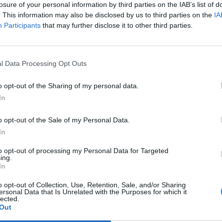
losure of your personal information by third parties on the IAB’s list of
. This information may also be disclosed by us to third parties on the
IA
Participants
that may further disclose it to other third parties.
l Data Processing Opt Outs
o opt-out of the Sharing of my personal data.
In
o opt-out of the Sale of my Personal Data.
In
to opt-out of processing my Personal Data for Targeted
ing.
In
o opt-out of Collection, Use, Retention, Sale, and/or Sharing
ersonal Data that Is Unrelated with the Purposes for which it
lected.
Out