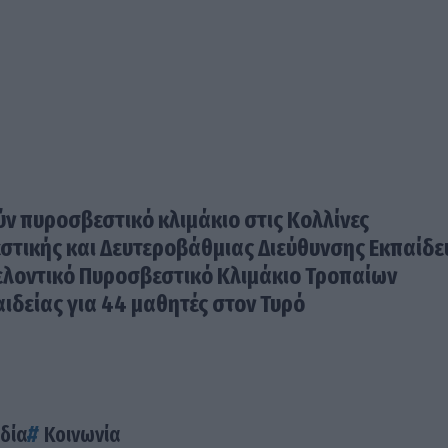
ν πυροσβεστικό κλιμάκιο στις Κολλίνες
στικής και Δευτεροβάθμιας Διεύθυνσης Εκπαίδ
θελοντικό Πυροσβεστικό Κλιμάκιο Τροπαίων
δείας για 44 μαθητές στον Τυρό
δία
Κοινωνία