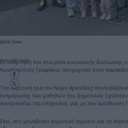
Δελτίο Τύπου
20.11.2025 11:30
Σε ανάρτησή του στα μέσα κοινωνικής δικτύωσης 
Κωνσταντίνος Γραφάκος προχώρησε στην παρακάτ
Την ακριτική (για τον Νόμο Αρκαδίας) Κοντοβάζαι
ενημέρωσης των μαθητών του Δημοτικού Σχολείου 
συνεργασίας της υπηρεσίας μας με την Διεύθυνση
Εκεί, στο μονοθέσιο Δημοτικό σχολείο και το Νηπια