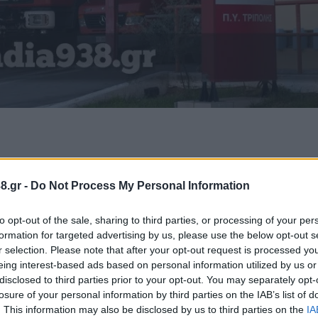
μ., στα γραφεία της Διεύθυνσης
8.gr -
Do Not Process My Personal Information
λη, θα πραγματοποιηθεί η υπογραφή
, που εκπροσωπείται από τον Διευθυντή
to opt-out of the sale, sharing to third parties, or processing of your per
οσβεστικών Υπηρεσιών Νομού Αρκαδίας,
formation for targeted advertising by us, please use the below opt-out s
, Κωνσταντίνο Γραφάκο.
r selection. Please note that after your opt-out request is processed y
eing interest-based ads based on personal information utilized by us or
disclosed to third parties prior to your opt-out. You may separately opt-
βεστικής Παιδείας, η καλλιέργεια
losure of your personal information by third parties on the IAB’s list of
. This information may also be disclosed by us to third parties on the
IA
 ανάπτυξη δεξιοτήτων που συμβάλλουν στη