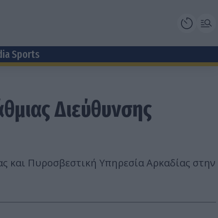
dia Sports
άθμιας Διεύθυνσης
ας και Πυροσβεστική Υπηρεσία Αρκαδίας στην