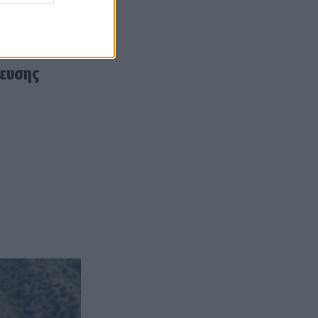
δευσης