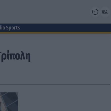
dia Sports
Τρίπολη