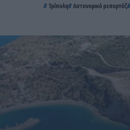
Τρίπολη
Αστυνομικό ρεπορτάζ