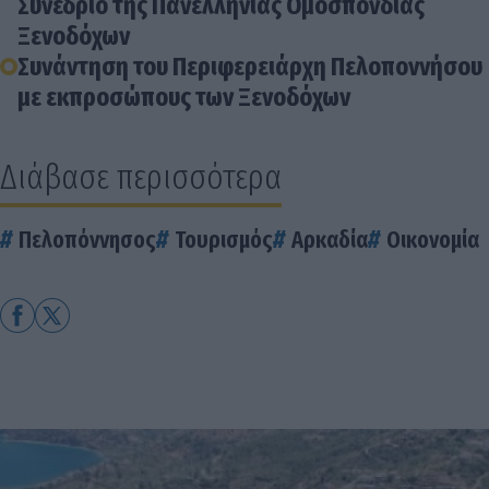
Συνέδριο της Πανελλήνιας Ομοσπονδίας
Ξενοδόχων
Συνάντηση του Περιφερειάρχη Πελοποννήσου
με εκπροσώπους των Ξενοδόχων
Διάβασε περισσότερα
Πελοπόννησος
Τουρισμός
Αρκαδία
Οικονομία