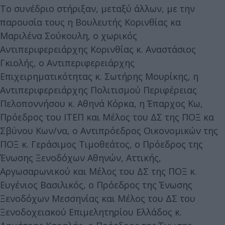
Το συνέδριο στήριξαν, μεταξύ άλλων, με την
παρουσία τους η Βουλευτής Κορινθίας κα
Μαριλένα Σούκουλη, ο χωρικός
Αντιπεριφερειάρχης Κορινθίας κ. Αναστάσιος
Γκιολής, ο Αντιπεριφερειάρχης
Επιχειρηματικότητας κ. Σωτήρης Μουρίκης, η
Αντιπεριφερειάρχης Πολιτισμού Περιφέρειας
Πελοποννήσου κ. Αθηνά Κόρκα, η Έπαρχος Κω,
Πρόεδρος του ΙΤΕΠ και Μέλος του ΔΣ της ΠΟΞ κα
Σβύνου Κων/να, ο Αντιπρόεδρος Οικονομικών της
ΠΟΞ κ. Γεράσιμος Τιμοθεάτος, ο Πρόεδρος της
Ένωσης Ξενοδόχων Αθηνών, Αττικής,
Αργωσαρωνικού και Μέλος του ΔΣ της ΠΟΞ κ.
Ευγένιος Βασιλικός, ο Πρόεδρος της Ένωσης
Ξενοδόχων Μεσσηνίας και Μέλος του ΔΣ του
Ξενοδοχειακού Επιμελητηρίου Ελλάδος κ.