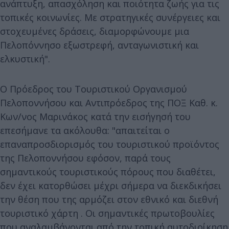
ανάπτυξη, απασχόληση και ποιότητα ζωής για τις
τοπικές κοινωνίες. Με στρατηγικές συνέργειες και
στοχευμένες δράσεις, διαμορφώνουμε μια
Πελοπόννησο εξωστρεφή, ανταγωνιστική και
ελκυστική".
Ο Πρόεδρος του Τουριστικού Οργανισμού
Πελοποννήσου και Αντιπρόεδρος της ΠΟΞ Καθ. κ.
Κων/νος Μαρινάκος κατά την εισήγησή του
επεσήμανε τα ακόλουθα: "απαιτείται ο
επαναπροσδιορισμός του τουριστικού προϊόντος
της Πελοποννήσου εφόσον, παρά τους
σημαντικούς τουριστικούς πόρους που διαθέτει,
δεν έχει κατορθώσει μέχρι σήμερα να διεκδικήσει
την θέση που της αρμόζει στον εθνικό και διεθνή
τουριστικό χάρτη . Οι σημαντικές πρωτοβουλίες
που αναλαμβάνονται από την τοπική αυτοδιοίκηση