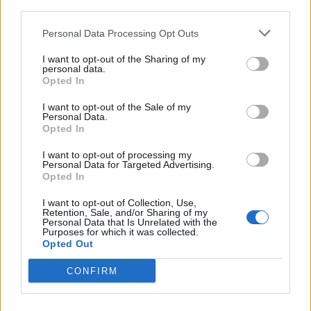
third parties.
τουρισμού.
Personal Data Processing Opt Outs
I want to opt-out of the Sharing of my
personal data.
Opted In
I want to opt-out of the Sale of my
Personal Data.
Opted In
I want to opt-out of processing my
Personal Data for Targeted Advertising.
Opted In
I want to opt-out of Collection, Use,
Retention, Sale, and/or Sharing of my
Personal Data that Is Unrelated with the
Purposes for which it was collected.
Opted Out
Δελτίο Τύπου
CONFIRM
Ο Πρόεδρος της Πανελλήνιας Ομοσπονδίας