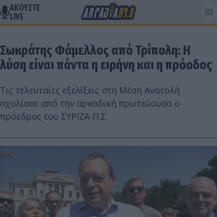
ΑΚΟΥΣΤΕ
LIVE
Σωκράτης Φάμελλος από Τρίπολη: Η
λύση είναι πάντα η ειρήνη και η πρόοδος
Tις τελευταίες εξελίξεις στη Μέση Ανατολή
σχολίασε από την αρκαδική πρωτεύουσα ο
πρόεδρος του ΣΥΡΙΖΑ-Π.Σ.