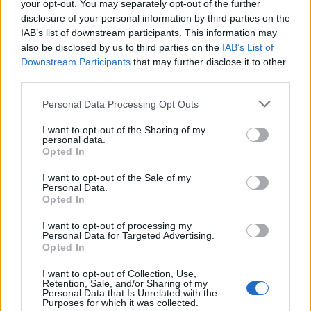
your opt-out. You may separately opt-out of the further
disclosure of your personal information by third parties on the
IAB’s list of downstream participants. This information may
also be disclosed by us to third parties on the
IAB’s List of
Downstream Participants
that may further disclose it to other
third parties.
Personal Data Processing Opt Outs
I want to opt-out of the Sharing of my
personal data.
Opted In
I want to opt-out of the Sale of my
Personal Data.
Opted In
I want to opt-out of processing my
Personal Data for Targeted Advertising.
Διάβασε σχετικά
Opted In
I want to opt-out of Collection, Use,
Πολιτική συγκέντρωση-συζήτηση του ΚΚΕ στη
Retention, Sale, and/or Sharing of my
Personal Data that Is Unrelated with the
Μεγαλόπολη
Purposes for which it was collected.