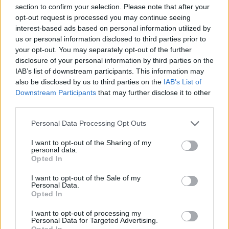
section to confirm your selection. Please note that after your
opt-out request is processed you may continue seeing
interest-based ads based on personal information utilized by
us or personal information disclosed to third parties prior to
your opt-out. You may separately opt-out of the further
disclosure of your personal information by third parties on the
IAB’s list of downstream participants. This information may
also be disclosed by us to third parties on the
IAB’s List of
Downstream Participants
that may further disclose it to other
third parties.
Personal Data Processing Opt Outs
Με σεβασμό,
I want to opt-out of the Sharing of my
personal data.
Δημήτρης Πτωχός
Opted In
I want to opt-out of the Sale of my
Personal Data.
Περιφερειάρχης Πελοποννήσου"
Opted In
I want to opt-out of processing my
Personal Data for Targeted Advertising.
Opted In