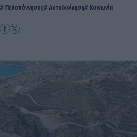
Πελοπόννησος
Αυτοδιοίκηση
Κοινωνία