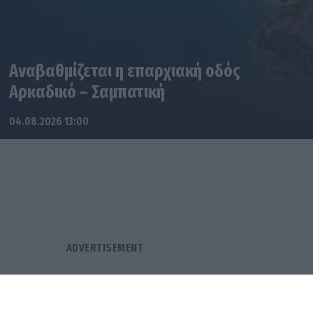
Αναβαθμίζεται η επαρχιακή οδός
Αρκαδικό – Σαμπατική
04.08.2026 13:00