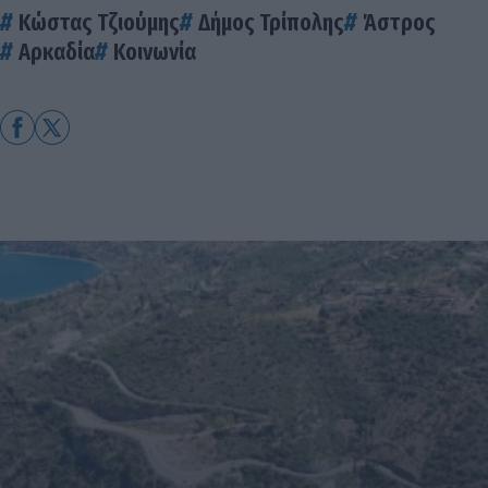
Κώστας Τζιούμης
Δήμος Τρίπολης
Άστρος
Αρκαδία
Κοινωνία