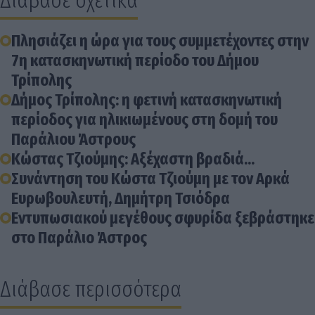
Διάβασε σχετικά
Πλησιάζει η ώρα για τους συμμετέχοντες στην
7η κατασκηνωτική περίοδο του Δήμου
Τρίπολης
Δήμος Τρίπολης: η φετινή κατασκηνωτική
περίοδος για ηλικιωμένους στη δομή του
Παράλιου Άστρους
Κώστας Τζιούμης: Αξέχαστη βραδιά...
Συνάντηση του Κώστα Τζιούμη με τον Αρκά
Ευρωβουλευτή, Δημήτρη Τσιόδρα
Εντυπωσιακού μεγέθους σφυρίδα ξεβράστηκε
στο Παράλιο Άστρος
Διάβασε περισσότερα