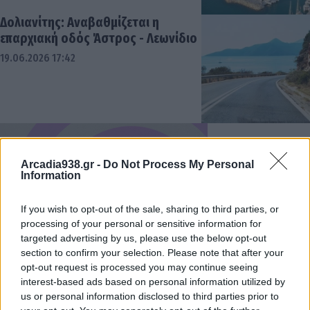
Δολιανίτης: Αναβαθμίζεται η
επαρχιακή οδός Άστρος - Λεωνίδιο
19.06.2026 17:42
Arcadia938.gr -
Do Not Process My Personal
Information
If you wish to opt-out of the sale, sharing to third parties, or
processing of your personal or sensitive information for
targeted advertising by us, please use the below opt-out
section to confirm your selection. Please note that after your
opt-out request is processed you may continue seeing
interest-based ads based on personal information utilized by
us or personal information disclosed to third parties prior to
Ξεκινούν τα δρομολόγια για μπάνια