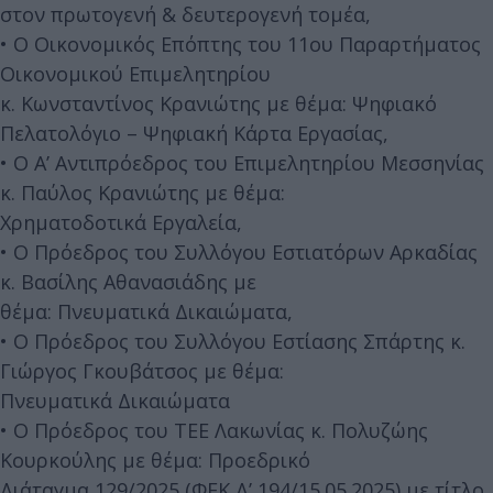
στον πρωτογενή & δευτερογενή τομέα,
• Ο Οικονομικός Επόπτης του 11ου Παραρτήματος
Οικονομικού Επιμελητηρίου
κ. Κωνσταντίνος Κρανιώτης με θέμα: Ψηφιακό
Πελατολόγιο – Ψηφιακή Κάρτα Εργασίας,
• Ο Α’ Αντιπρόεδρος του Επιμελητηρίου Μεσσηνίας
κ. Παύλος Κρανιώτης με θέμα:
Χρηματοδοτικά Εργαλεία,
• Ο Πρόεδρος του Συλλόγου Εστιατόρων Αρκαδίας
κ. Βασίλης Αθανασιάδης με
θέμα: Πνευματικά Δικαιώματα,
• Ο Πρόεδρος του Συλλόγου Εστίασης Σπάρτης κ.
Γιώργος Γκουβάτσος με θέμα:
Πνευματικά Δικαιώματα
• Ο Πρόεδρος του ΤΕΕ Λακωνίας κ. Πολυζώης
Κουρκούλης με θέμα: Προεδρικό
Διάταγμα 129/2025 (ΦΕΚ Δ’ 194/15.05.2025) με τίτλο