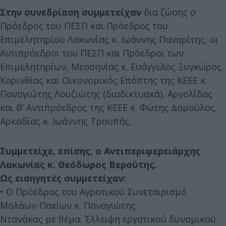
Στην συνεδρίαση συμμετείχαν
δια ζώσης ο
Πρόεδρος του ΠΕΣΠ και Πρόεδρος του
Επιμελητηρίου Λακωνίας κ. Ιωάννης Παναρίτης, οι
Αντιπρόεδροι του ΠΕΣΠ και Πρόεδροι των
Επιμελητηρίων, Μεσσηνίας κ. Ευάγγελος Ξυγκώρος,
Κορινθίας και Οικονομικός Επόπτης της ΚΕΕΕ κ.
Παναγιώτης Λουζιώτης (διαδικτυακά), Αργολίδας
και Β’ Αντιπρόεδρος της ΚΕΕΕ κ. Φώτης Δαμούλος,
Αρκαδίας κ. Ιωάννης Τρουπής.
Συμμετείχε, επίσης, ο Αντιπεριφερειάρχης
Λακωνίας κ. Θεόδωρος Βερούτης.
Ως εισηγητές συμμετείχαν:
• Ο Πρόεδρος του Αγροτικού Συνεταιρισμό
Μολάων-Πακίων κ. Παναγιώτης
Ντανάκας με θέμα: Έλλειψη εργατικού δυναμικού