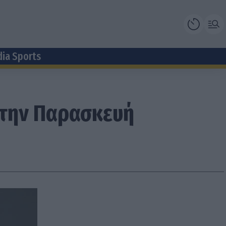
dia Sports
ς την Παρασκευή