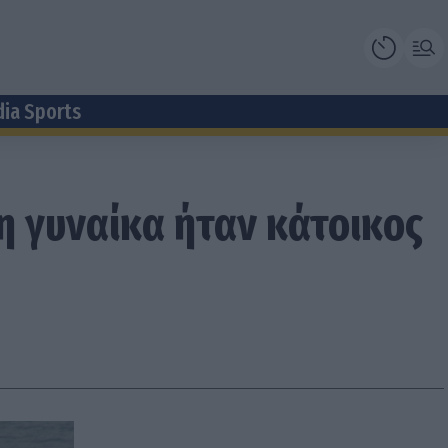
dia Sports
η γυναίκα ήταν κάτοικος