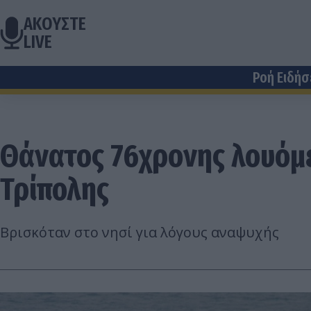
ΑΚΟΥΣΤΕ
LIVE
Ροή Ειδή
Θάνατος 76χρονης λουόμε
Τρίπολης
Βρισκόταν στο νησί για λόγους αναψυχής