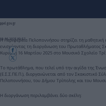
ppel.gov.gr
10.03.2025 10:57
Η Περιφέρεια Πελοποννήσου στηρίζει τη μαθητική 
ενισχύοντας τη διοργάνωση του Πρωταθλήματος Σκ
Κυριακή 16 Μαρτίου 2025 στο Μουσικό Σχολείο Τρί
Το πρωτάθλημα, που τελεί υπό την αιγίδα της Έν
(Ε.Σ.Σ.ΠΕ.Π.), διοργανώνεται από τον Σκακιστικό Σύλ
Πελοποννήσου, του Δήμου Τρίπολης και του Μουσι
Η διοργάνωση περιλαμβάνει δύο σκέλη: