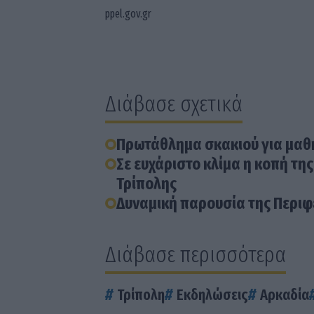
ppel.gov.gr
Διάβασε σχετικά
Πρωτάθλημα σκακιού για μαθη
Σε ευχάριστο κλίμα η κοπή τη
Τρίπολης
Δυναμική παρουσία της Περιφ
Διάβασε περισσότερα
Τρίπολη
Εκδηλώσεις
Αρκαδία