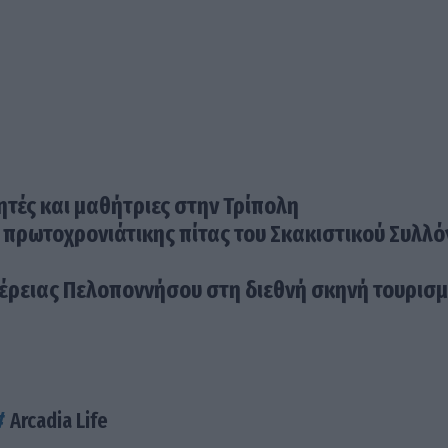
τές και μαθήτριες στην Τρίπολη
ς πρωτοχρονιάτικης πίτας του Σκακιστικού Συλλ
έρειας Πελοποννήσου στη διεθνή σκηνή τουρισ
Arcadia Life