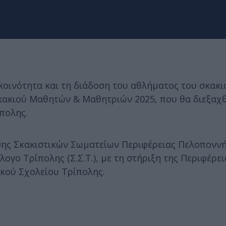
κοινότητα και τη διάδοση του αθλήματος του σκακι
ακιού Μαθητών & Μαθητριών 2025, που θα διεξαχθ
πολης.
ωσης Σκακιστικών Σωματείων Περιφέρειας Πελοπονν
λογο Τρίπολης (Σ.Σ.Τ.), με τη στήριξη της Περιφέρει
κού Σχολείου Τρίπολης.