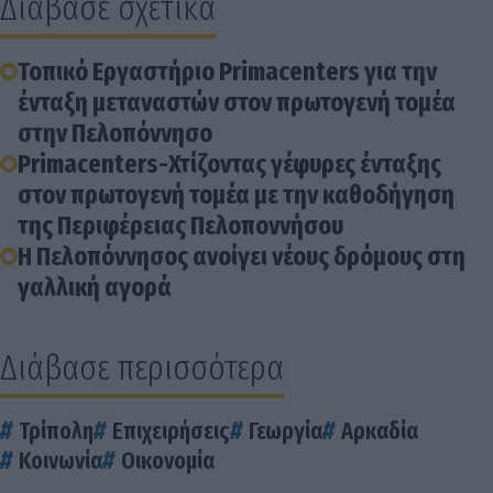
Διάβασε σχετικά
Τοπικό Εργαστήριο Primacenters για την
ένταξη μεταναστών στον πρωτογενή τομέα
στην Πελοπόννησο
Primacenters-Χτίζοντας γέφυρες ένταξης
στον πρωτογενή τομέα με την καθοδήγηση
της Περιφέρειας Πελοποννήσου
Η Πελοπόννησος ανοίγει νέους δρόμους στη
γαλλική αγορά
Διάβασε περισσότερα
Τρίπολη
Επιχειρήσεις
Γεωργία
Αρκαδία
Κοινωνία
Οικονομία