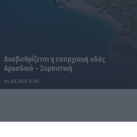
Αναβαθμίζεται η επαρχιακή οδός
Αρκαδικό – Σαμπατική
04.08.2026 13:00