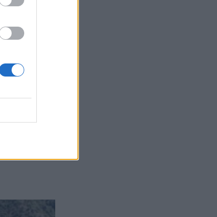
ρίπολης