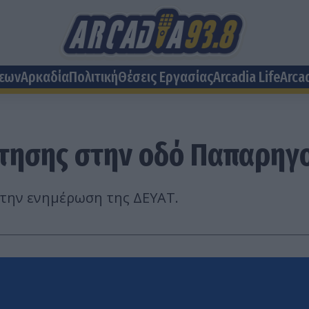
σεων
Αρκαδία
Πολιτική
Θέσεις Eργασίας
Arcadia Life
Arca
ότησης στην οδό Παπαρηγ
 την ενημέρωση της ΔΕΥΑΤ.