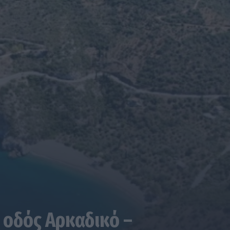
 οδός Αρκαδικό –