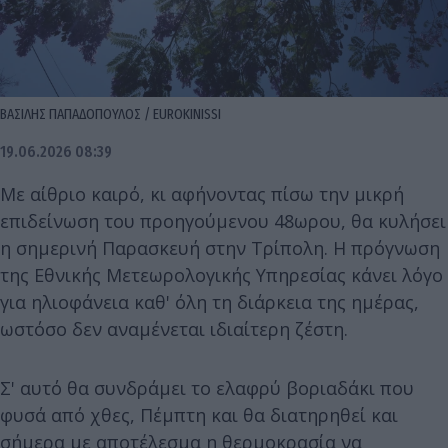
ΒΑΣΙΛΗΣ ΠΑΠΑΔΟΠΟΥΛΟΣ / EUROKINISSI
19.06.2026 08:39
Με αίθριο καιρό, κι αφήνοντας πίσω την μικρή
επιδείνωση του προηγούμενου 48ωρου, θα κυλήσει
η σημερινή Παρασκευή στην Τρίπολη. Η πρόγνωση
της Εθνικής Μετεωρολογικής Υπηρεσίας κάνει λόγο
για ηλιοφάνεια καθ' όλη τη διάρκεια της ημέρας,
ωστόσο δεν αναμένεται ιδιαίτερη ζέστη.
Σ' αυτό θα συνδράμει το ελαφρύ βοριαδάκι που
φυσά από χθες, Πέμπτη και θα διατηρηθεί και
σήμερα με αποτέλεσμα η θερμοκρασία να