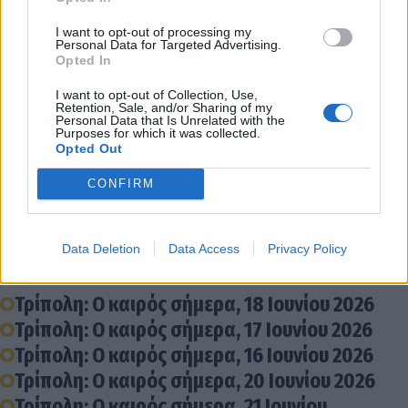
I want to opt-out of processing my
Personal Data for Targeted Advertising.
Opted In
I want to opt-out of Collection, Use,
Retention, Sale, and/or Sharing of my
Personal Data that Is Unrelated with the
Purposes for which it was collected.
Opted Out
CONFIRM
Διάβασε σχετικά
Data Deletion
Data Access
Privacy Policy
Τρίπολη: Ο καιρός σήμερα, 18 Ιουνίου 2026
Τρίπολη: Ο καιρός σήμερα, 17 Ιουνίου 2026
Τρίπολη: Ο καιρός σήμερα, 16 Ιουνίου 2026
Τρίπολη: Ο καιρός σήμερα, 20 Ιουνίου 2026
Τρίπολη: Ο καιρός σήμερα, 21 Ιουνίου