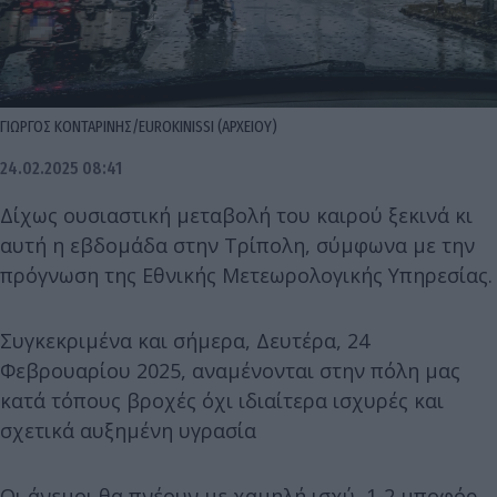
ΓΙΩΡΓΟΣ ΚΟΝΤΑΡΙΝΗΣ/EUROKINISSI (ΑΡΧΕΙΟΥ)
24.02.2025 08:41
Δίχως ουσιαστική μεταβολή του καιρού ξεκινά κι
αυτή η εβδομάδα στην Τρίπολη, σύμφωνα με την
πρόγνωση της Εθνικής Μετεωρολογικής Υπηρεσίας.
Συγκεκριμένα και σήμερα, Δευτέρα, 24
Φεβρουαρίου 2025, αναμένονται στην πόλη μας
κατά τόπους βροχές όχι ιδιαίτερα ισχυρές και
σχετικά αυξημένη υγρασία
Οι άνεμοι θα πνέουν με χαμηλή ισχύ, 1-2 μποφόρ