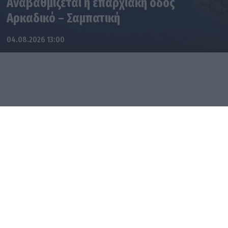
Αναβαθμίζεται η επαρχιακή οδός
Αρκαδικό – Σαμπατική
04.08.2026 13:00