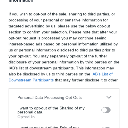
Information
If you wish to opt-out of the sale, sharing to third parties, or
processing of your personal or sensitive information for
targeted advertising by us, please use the below opt-out
section to confirm your selection. Please note that after your
opt-out request is processed you may continue seeing
interest-based ads based on personal information utilized by
us or personal information disclosed to third parties prior to
your opt-out. You may separately opt-out of the further
disclosure of your personal information by third parties on the
IAB’s list of downstream participants. This information may
also be disclosed by us to third parties on the
IAB’s List of
Downstream Participants
that may further disclose it to other
third parties.
Στις υπόλοιπες περιοχές νεφώσεις παροδικά
Personal Data Processing Opt Outs
αυξημένες με λίγες τοπικές βροχές κατά
διαστήματα στα ηπειρωτικά. Ευνοείται η μεταφορά
I want to opt-out of the Sharing of my
personal data.
αφρικανικής σκόνης κυρίως στα δυτικά και νότια.
Opted In
Οι άνεμοι θα πνέουν από νότιες διευθύνσεις 4 με 6
I want to opt-out of the Sale of my