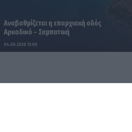
Αναβαθμίζεται η επαρχιακή οδός
Αρκαδικό – Σαμπατική
04.08.2026 13:00