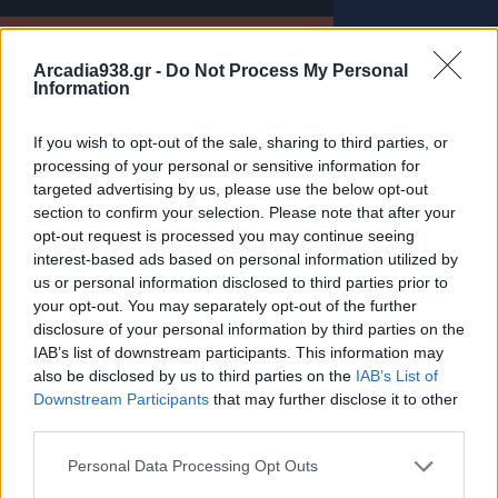
Arcadia938.gr -
Do Not Process My Personal
Information
If you wish to opt-out of the sale, sharing to third parties, or
processing of your personal or sensitive information for
targeted advertising by us, please use the below opt-out
section to confirm your selection. Please note that after your
opt-out request is processed you may continue seeing
interest-based ads based on personal information utilized by
us or personal information disclosed to third parties prior to
your opt-out. You may separately opt-out of the further
disclosure of your personal information by third parties on the
IAB’s list of downstream participants. This information may
Νέα Πελοπόννησος: Ο «Μητσοτακισμός» διαλύει
also be disclosed by us to third parties on the
IAB’s List of
την Αυτοδιοίκηση!
Downstream Participants
that may further disclose it to other
third parties.
31.07.2026 12:48
Personal Data Processing Opt Outs