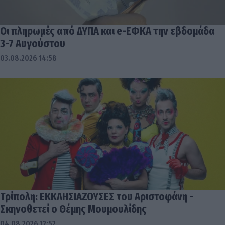
Οι πληρωμές από ΔΥΠΑ και e-ΕΦΚΑ την εβδομάδα
3-7 Αυγούστου
03.08.2026 14:58
Τρίπολη: ΕΚΚΛΗΣΙΑΖΟΥΣΕΣ του Αριστοφάνη -
Σκηνοθετεί ο Θέμης Μουμουλίδης
04.08.2026 12:52