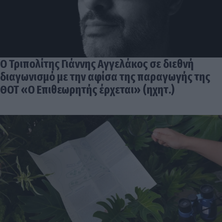
Ο Τριπολίτης Γιάννης Αγγελάκος σε διεθνή
διαγωνισμό με την αφίσα της παραγωγής της
ΘΟΤ «Ο Επιθεωρητής έρχεται» (ηχητ.)