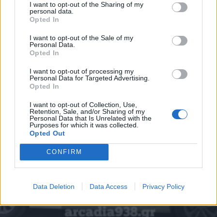
I want to opt-out of the Sharing of my
personal data.
Opted In
ΑΣΤΥΝΟΜΙΚΟ ΡΕΠΟΡΤΑΖ
I want to opt-out of the Sale of my
Personal Data.
Opted In
I want to opt-out of processing my
Personal Data for Targeted Advertising.
Opted In
I want to opt-out of Collection, Use,
Retention, Sale, and/or Sharing of my
Personal Data that Is Unrelated with the
Purposes for which it was collected.
Opted Out
CONFIRM
Data Deletion
Data Access
Privacy Policy