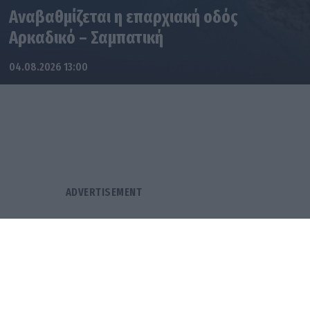
Αναβαθμίζεται η επαρχιακή οδός
Αρκαδικό – Σαμπατική
04.08.2026 13:00