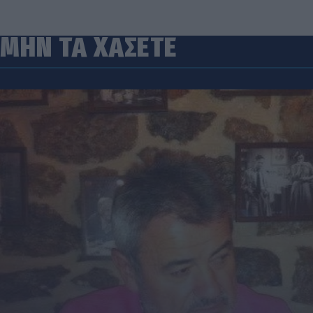
ΜΗΝ ΤΑ ΧΑΣΕΤΕ