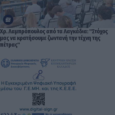
Χρ. Λαμπρόπουλος από τα Λαγκάδια: "Στόχος
μας να κρατήσουμε ζωντανή την τέχνη της
πέτρας"