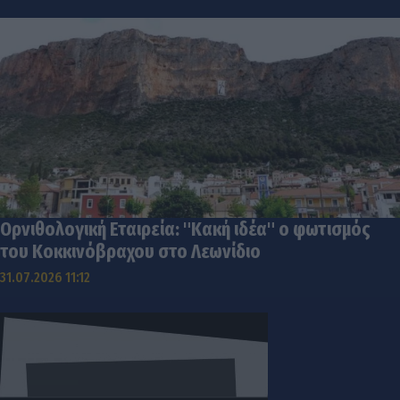
Ορνιθολογική Εταιρεία: "Κακή ιδέα" ο φωτισμός
του Κοκκινόβραχου στο Λεωνίδιο
31.07.2026 11:12