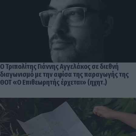
Ο Τριπολίτης Γιάννης Αγγελάκος σε διεθνή
διαγωνισμό με την αφίσα της παραγωγής της
ΘΟΤ «Ο Επιθεωρητής έρχεται» (ηχητ.)