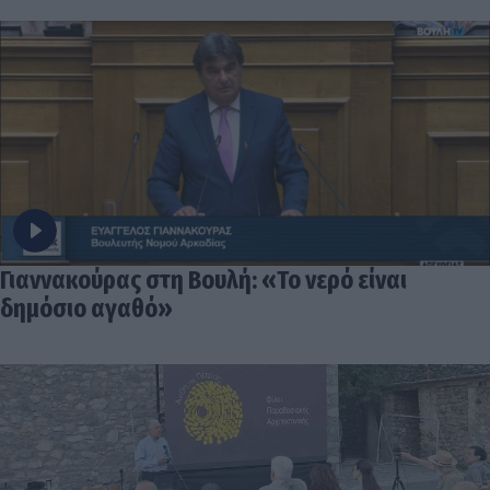
Γιαννακούρας στη Βουλή: «Το νερό είναι
δημόσιο αγαθό»