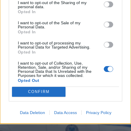
I want to opt-out of the Sharing of my
personal data.
31.07.2026 12:48
Opted In
I want to opt-out of the Sale of my
Personal Data.
Opted In
ΑΣΤΥΝΟΜΙΚΟ ΡΕΠΟΡΤΑΖ
I want to opt-out of processing my
Personal Data for Targeted Advertising.
Opted In
I want to opt-out of Collection, Use,
Retention, Sale, and/or Sharing of my
Personal Data that Is Unrelated with the
Purposes for which it was collected.
Opted Out
CONFIRM
Data Deletion
Data Access
Privacy Policy