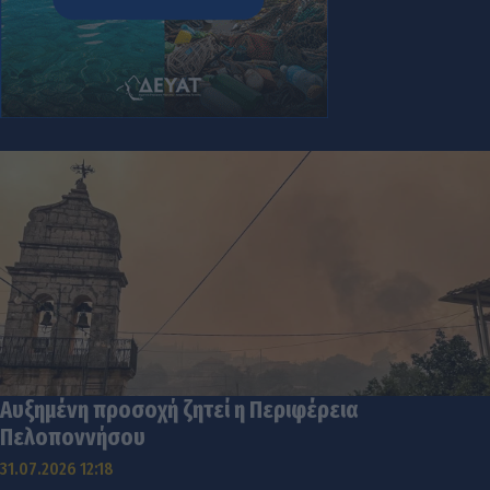
Αυξημένη προσοχή ζητεί η Περιφέρεια
Πελοποννήσου
31.07.2026 12:18