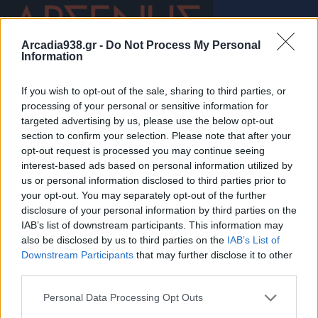
Arcadia938.gr -
Do Not Process My Personal
Information
If you wish to opt-out of the sale, sharing to third parties, or
processing of your personal or sensitive information for
targeted advertising by us, please use the below opt-out
section to confirm your selection. Please note that after your
opt-out request is processed you may continue seeing
interest-based ads based on personal information utilized by
us or personal information disclosed to third parties prior to
your opt-out. You may separately opt-out of the further
disclosure of your personal information by third parties on the
IAB’s list of downstream participants. This information may
also be disclosed by us to third parties on the
IAB’s List of
Downstream Participants
that may further disclose it to other
third parties.
Νέα Πελοπόννησος: Ο «Μητσοτακισμός» διαλύει
Personal Data Processing Opt Outs
την Αυτοδιοίκηση!