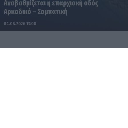
Αναβαθμίζεται η επαρχιακή οδός
Αρκαδικό – Σαμπατική
04.08.2026 13:00