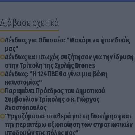
Διάβασε σχετικά
Δένδιας για Οδυσσέα: "Μακάρι να ήταν δικός
μας"
Δένδιας και Πτωχός συζήτησαν για την ίδρυση
στην Τρίπολη της Σχολής Drones
Δένδιας: "Η 124ΠΒΕ θα γίνει μια βάση
καινοτομίας"
Παραμένει Πρόεδρος του Δημοτικού
Συμβουλίου Τρίπολης ο κ. Γιώργος
Αναστόπουλος
"Εργαζόμαστε σταθερά για τη διατήρηση και
την περαιτέρω αξιοποίηση των στρατιωτικών
υποδομών της πόλης μας"