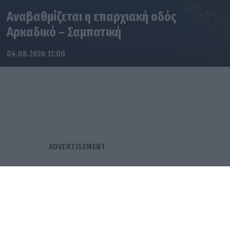
Αναβαθμίζεται η επαρχιακή οδός
Αρκαδικό – Σαμπατική
04.08.2026 13:00