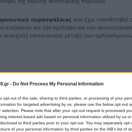
νόψει της θερινής αντιπυρικής περιόδου.
ο προσωπικό πυρασφάλειας
που έχει τοποθετηθεί 
ων ενεργειών για την πρόληψη και την αποτελεσματ
ι συνεχούς επικοινωνίας μεταξύ των εμπλεκόμενω
8.gr -
Do Not Process My Personal Information
to opt-out of the sale, sharing to third parties, or processing of your per
formation for targeted advertising by us, please use the below opt-out s
r selection. Please note that after your opt-out request is processed y
eing interest-based ads based on personal information utilized by us or
disclosed to third parties prior to your opt-out. You may separately opt-
losure of your personal information by third parties on the IAB’s list of