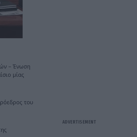
ών – Ένωση
ίσιο μίας
Πρόεδρος του
της