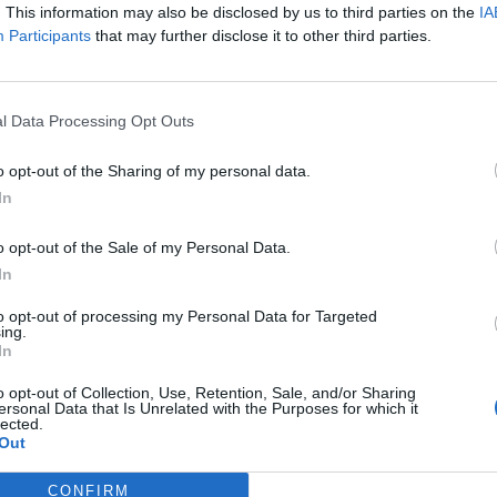
. This information may also be disclosed by us to third parties on the
IA
 ενισχύουμε την κοινή μας προσπάθεια για έναν α
Participants
that may further disclose it to other third parties.
l Data Processing Opt Outs
o opt-out of the Sharing of my personal data.
In
o opt-out of the Sale of my Personal Data.
In
to opt-out of processing my Personal Data for Targeted
ing.
In
o opt-out of Collection, Use, Retention, Sale, and/or Sharing
ersonal Data that Is Unrelated with the Purposes for which it
lected.
Out
CONFIRM