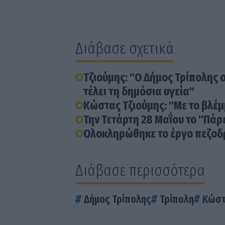
Διάβασε σχετικά
Τζιούμης: "Ο Δήμος Τρίπολης 
τέλει τη δημόσια υγεία"
Κώστας Τζιούμης: "Με το βλέμ
Την Τετάρτη 28 Μαΐου το "Πάρ
Ολοκληρώθηκε το έργο πεζοδρ
Διάβασε περισσότερα
Δήμος Τρίπολης
Τρίπολη
Κώστ