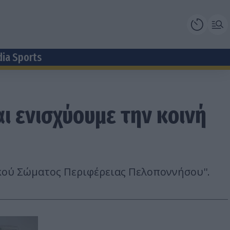
dia Sports
ι ενισχύουμε την κοινή
ύ Σώματος Περιφέρειας Πελοποννήσου''.