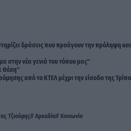
στηρίζει δράσεις που προάγουν την πρόληψη και
μα στην νέα γενιά του τόπου μας"
ε Θέση"
όμησης από το ΚΤΕΛ μέχρι την είσοδο της Τρίπ
ας Τζιούμης
Αρκαδία
Κοινωνία