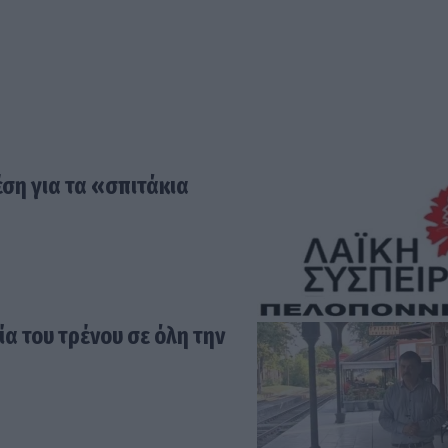
ση για τα «σπιτάκια
α του τρένου σε όλη την