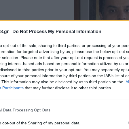
8.gr -
Do Not Process My Personal Information
δία τους δρόμους που της
to opt-out of the sale, sharing to third parties, or processing of your per
formation for targeted advertising by us, please use the below opt-out s
r selection. Please note that after your opt-out request is processed y
eing interest-based ads based on personal information utilized by us or
disclosed to third parties prior to your opt-out. You may separately opt-
losure of your personal information by third parties on the IAB’s list of
. This information may also be disclosed by us to third parties on the
IA
Participants
that may further disclose it to other third parties.
l Data Processing Opt Outs
o opt-out of the Sharing of my personal data.