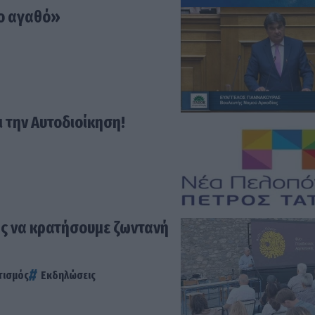
ιο αγαθό»
 την Αυτοδιοίκηση!
ας να κρατήσουμε ζωντανή
τισμός
Εκδηλώσεις