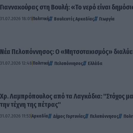
Γιαννακούρας στη Βουλή: «Το νερό είναι δημόσ
31.07.2026 18:01
Πολιτική
Βουλευτές Αρκαδίας
Γεωργία
Νέα Πελοπόννησος: Ο «Μητσοτακισμός» διαλύει
31.07.2026 12:48
Πολιτική
Πελοπόννησος
Ελλάδα
Χρ. Λαμπρόπουλος από τα Λαγκάδια: "Στόχος μ
την τέχνη της πέτρας"
31.07.2026 11:53
Αρκαδία
Δήμος Γορτυνίας
Πελοπόννησος
Πολι