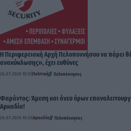
Η Περιφερειακή Αρχή Πελοποννήσου να πάρει θέ
ανακύκλωσης», έχει ευθύνες
26.07.2026 10:31
Πολιτική
Πελοπόννησος
Φαράντος: Άμεση και άνευ όρων επαναλειτουργί
Αρκαδία!
26.07.2026 10:30
Αρκαδία
Πελοπόννησος