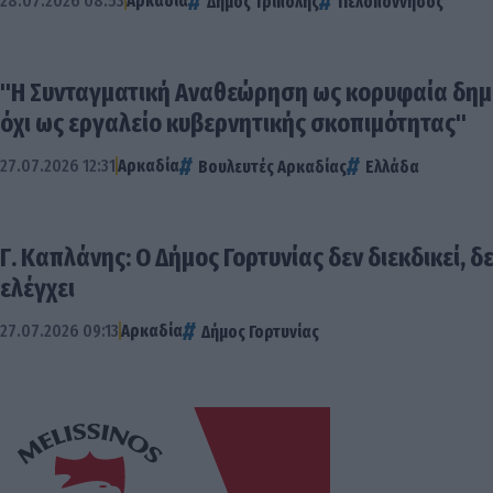
28.07.2026 08:53
Αρκαδία
Δήμος Τρίπολης
Πελοπόννησος
"Η Συνταγματική Αναθεώρηση ως κορυφαία δημο
όχι ως εργαλείο κυβερνητικής σκοπιμότητας"
27.07.2026 12:31
Αρκαδία
Βουλευτές Αρκαδίας
Ελλάδα
Γ. Καπλάνης: Ο Δήμος Γορτυνίας δεν διεκδικεί, δ
ελέγχει
27.07.2026 09:13
Αρκαδία
Δήμος Γορτυνίας