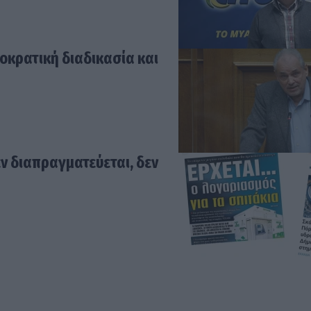
κρατική διαδικασία και
εν διαπραγματεύεται, δεν