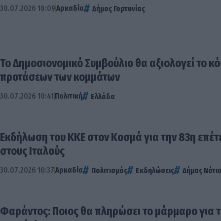
30.07.2026 18:09
Αρκαδία
Δήμος Γορτυνίας
Το Δημοσιονομικό Συμβούλιο θα αξιολογεί το κ
προτάσεων των κομμάτων
30.07.2026 10:41
Πολιτική
Ελλάδα
Εκδήλωση του ΚΚΕ στον Κοσμά για την 83η επέτε
στους Ιταλούς
30.07.2026 10:37
Αρκαδία
Πολιτισμός
Εκδηλώσεις
Δήμος Νότι
Φαράντος: Ποιος θα πληρώσει το μάρμαρο για 