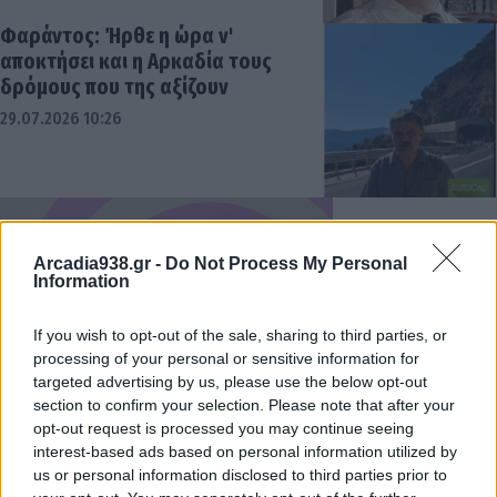
Φαράντος: Ήρθε η ώρα ν'
αποκτήσει και η Αρκαδία τους
δρόμους που της αξίζουν
29.07.2026 10:26
Arcadia938.gr -
Do Not Process My Personal
Information
If you wish to opt-out of the sale, sharing to third parties, or
processing of your personal or sensitive information for
targeted advertising by us, please use the below opt-out
section to confirm your selection. Please note that after your
opt-out request is processed you may continue seeing
interest-based ads based on personal information utilized by
us or personal information disclosed to third parties prior to
Τατούλης: Αυξήσεις Μητσοτάκη