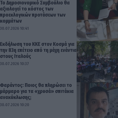
Το Δημοσιονομικό Συμβούλιο θα
αξιολογεί το κόστος των
προεκλογικών προτάσεων των
κομμάτων
30.07.2026 10:41
Εκδήλωση του ΚΚΕ στον Κοσμά για
την 83η επέτειο από τη μάχη ενάντια
στους Ιταλούς
30.07.2026 10:37
Φαράντος: Ποιος θα πληρώσει το
μάρμαρο για τα «χρυσά» σπιτάκια
ανακύκλωσης;
30.07.2026 10:20