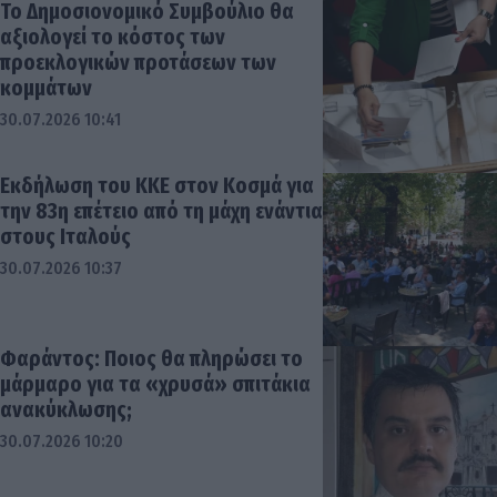
Το Δημοσιονομικό Συμβούλιο θα
αξιολογεί το κόστος των
προεκλογικών προτάσεων των
κομμάτων
30.07.2026 10:41
Εκδήλωση του ΚΚΕ στον Κοσμά για
την 83η επέτειο από τη μάχη ενάντια
στους Ιταλούς
30.07.2026 10:37
Φαράντος: Ποιος θα πληρώσει το
μάρμαρο για τα «χρυσά» σπιτάκια
ανακύκλωσης;
30.07.2026 10:20