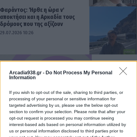
Φαράντος: Ήρθε η ώρα ν'
αποκτήσει και η Αρκαδία τους
δρόμους που της αξίζουν
29.07.2026 10:26
Arcadia938.gr -
Do Not Process My Personal
Information
If you wish to opt-out of the sale, sharing to third parties, or
processing of your personal or sensitive information for
targeted advertising by us, please use the below opt-out
section to confirm your selection. Please note that after your
opt-out request is processed you may continue seeing
interest-based ads based on personal information utilized by
us or personal information disclosed to third parties prior to
Τατούλης: Αυξήσεις Μητσοτάκη