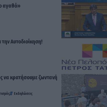
ιο αγαθό»
 την Αυτοδιοίκηση!
ας να κρατήσουμε ζωντανή
τισμός
Εκδηλώσεις