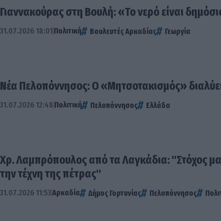
Γιαννακούρας στη Βουλή: «Το νερό είναι δημόσ
31.07.2026 18:01
Πολιτική
Βουλευτές Αρκαδίας
Γεωργία
Νέα Πελοπόννησος: Ο «Μητσοτακισμός» διαλύει
31.07.2026 12:48
Πολιτική
Πελοπόννησος
Ελλάδα
Χρ. Λαμπρόπουλος από τα Λαγκάδια: "Στόχος μ
την τέχνη της πέτρας"
31.07.2026 11:53
Αρκαδία
Δήμος Γορτυνίας
Πελοπόννησος
Πολι