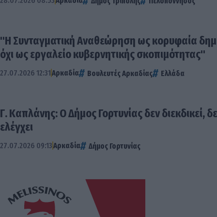
28.07.2026 08:53
Αρκαδία
Δήμος Τρίπολης
Πελοπόννησος
"Η Συνταγματική Αναθεώρηση ως κορυφαία δημο
όχι ως εργαλείο κυβερνητικής σκοπιμότητας"
27.07.2026 12:31
Αρκαδία
Βουλευτές Αρκαδίας
Ελλάδα
Γ. Καπλάνης: Ο Δήμος Γορτυνίας δεν διεκδικεί, δ
ελέγχει
27.07.2026 09:13
Αρκαδία
Δήμος Γορτυνίας