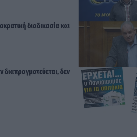
κρατική διαδικασία και
εν διαπραγματεύεται, δεν