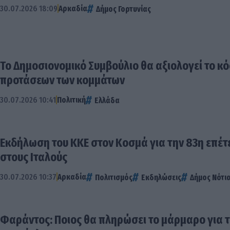
30.07.2026 18:09
Αρκαδία
Δήμος Γορτυνίας
Το Δημοσιονομικό Συμβούλιο θα αξιολογεί το κ
προτάσεων των κομμάτων
30.07.2026 10:41
Πολιτική
Ελλάδα
Εκδήλωση του ΚΚΕ στον Κοσμά για την 83η επέτε
στους Ιταλούς
30.07.2026 10:37
Αρκαδία
Πολιτισμός
Εκδηλώσεις
Δήμος Νότι
Φαράντος: Ποιος θα πληρώσει το μάρμαρο για 