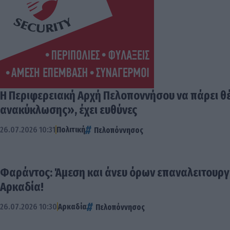
Η Περιφερειακή Αρχή Πελοποννήσου να πάρει θέ
ανακύκλωσης», έχει ευθύνες
26.07.2026 10:31
Πολιτική
Πελοπόννησος
Φαράντος: Άμεση και άνευ όρων επαναλειτουργί
Αρκαδία!
26.07.2026 10:30
Αρκαδία
Πελοπόννησος