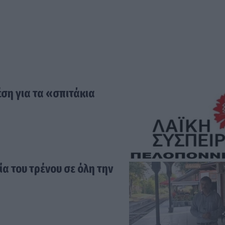
ση για τα «σπιτάκια
α του τρένου σε όλη την