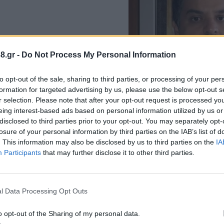
8.gr -
Do Not Process My Personal Information
δία τους δρόμους που της
to opt-out of the sale, sharing to third parties, or processing of your per
formation for targeted advertising by us, please use the below opt-out s
r selection. Please note that after your opt-out request is processed y
eing interest-based ads based on personal information utilized by us or
disclosed to third parties prior to your opt-out. You may separately opt-
losure of your personal information by third parties on the IAB’s list of
. This information may also be disclosed by us to third parties on the
IA
Participants
that may further disclose it to other third parties.
l Data Processing Opt Outs
o opt-out of the Sharing of my personal data.