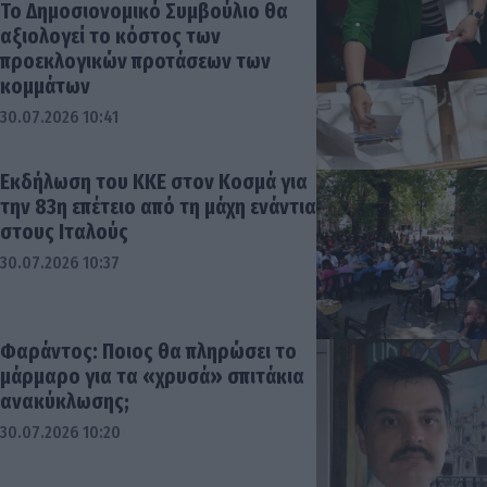
Το Δημοσιονομικό Συμβούλιο θα
αξιολογεί το κόστος των
προεκλογικών προτάσεων των
κομμάτων
30.07.2026 10:41
Εκδήλωση του ΚΚΕ στον Κοσμά για
την 83η επέτειο από τη μάχη ενάντια
στους Ιταλούς
30.07.2026 10:37
Φαράντος: Ποιος θα πληρώσει το
μάρμαρο για τα «χρυσά» σπιτάκια
ανακύκλωσης;
30.07.2026 10:20