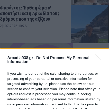
Φαράντος: Ήρθε η ώρα ν'
αποκτήσει και η Αρκαδία τους
δρόμους που της αξίζουν
29.07.2026 10:26
Arcadia938.gr -
Do Not Process My Personal
Information
If you wish to opt-out of the sale, sharing to third parties, or
processing of your personal or sensitive information for
targeted advertising by us, please use the below opt-out
section to confirm your selection. Please note that after your
opt-out request is processed you may continue seeing
interest-based ads based on personal information utilized by
us or personal information disclosed to third parties prior to
Τατούλης: Αυξήσεις Μητσοτάκη