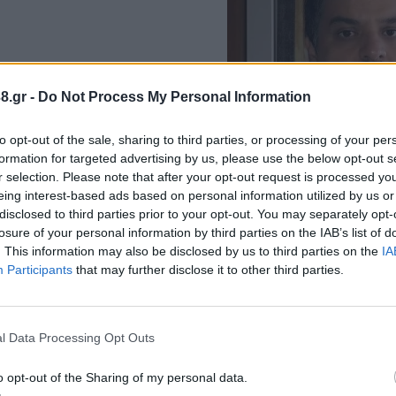
8.gr -
Do Not Process My Personal Information
δία τους δρόμους που της
to opt-out of the sale, sharing to third parties, or processing of your per
formation for targeted advertising by us, please use the below opt-out s
r selection. Please note that after your opt-out request is processed y
eing interest-based ads based on personal information utilized by us or
disclosed to third parties prior to your opt-out. You may separately opt-
losure of your personal information by third parties on the IAB’s list of
. This information may also be disclosed by us to third parties on the
IA
Participants
that may further disclose it to other third parties.
l Data Processing Opt Outs
o opt-out of the Sharing of my personal data.