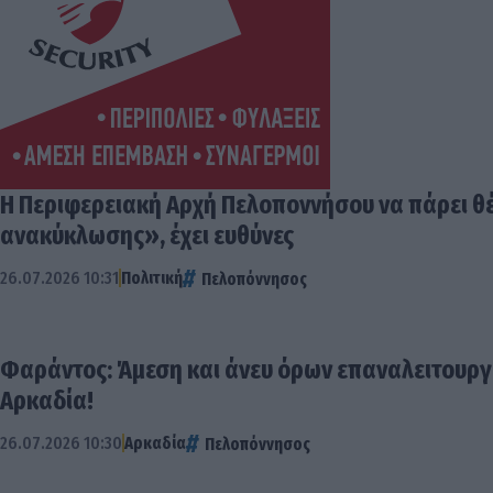
Η Περιφερειακή Αρχή Πελοποννήσου να πάρει θέ
ανακύκλωσης», έχει ευθύνες
26.07.2026 10:31
Πολιτική
Πελοπόννησος
Φαράντος: Άμεση και άνευ όρων επαναλειτουργί
Αρκαδία!
26.07.2026 10:30
Αρκαδία
Πελοπόννησος