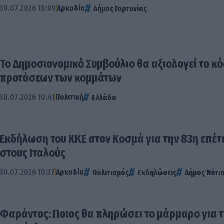
30.07.2026 18:09
Αρκαδία
Δήμος Γορτυνίας
Το Δημοσιονομικό Συμβούλιο θα αξιολογεί το κ
προτάσεων των κομμάτων
30.07.2026 10:41
Πολιτική
Ελλάδα
Εκδήλωση του ΚΚΕ στον Κοσμά για την 83η επέτε
στους Ιταλούς
30.07.2026 10:37
Αρκαδία
Πολιτισμός
Εκδηλώσεις
Δήμος Νότι
Φαράντος: Ποιος θα πληρώσει το μάρμαρο για 