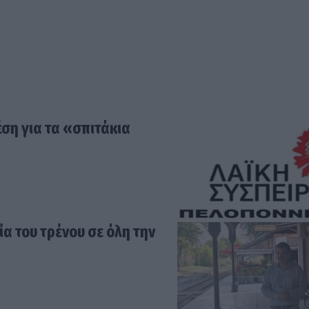
ση για τα «σπιτάκια
α του τρένου σε όλη την