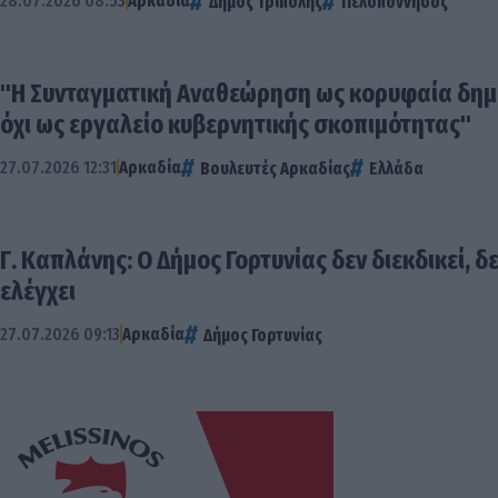
28.07.2026 08:53
Αρκαδία
Δήμος Τρίπολης
Πελοπόννησος
"Η Συνταγματική Αναθεώρηση ως κορυφαία δημο
όχι ως εργαλείο κυβερνητικής σκοπιμότητας"
27.07.2026 12:31
Αρκαδία
Βουλευτές Αρκαδίας
Ελλάδα
Γ. Καπλάνης: Ο Δήμος Γορτυνίας δεν διεκδικεί, δ
ελέγχει
27.07.2026 09:13
Αρκαδία
Δήμος Γορτυνίας