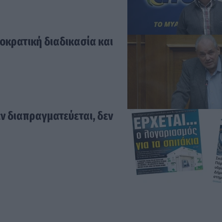
κρατική διαδικασία και
εν διαπραγματεύεται, δεν