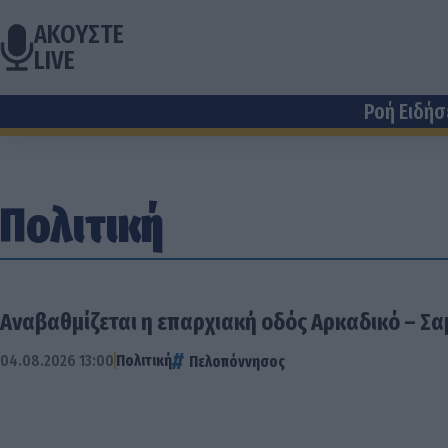
ΑΚΟΥΣΤΕ
LIVE
Ροή Ειδή
Πολιτική
Αναβαθμίζεται η επαρχιακή οδός Αρκαδικό – Σ
04.08.2026 13:00
Πολιτική
Πελοπόννησος