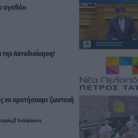
ιο αγαθό»
 την Αυτοδιοίκηση!
ας να κρατήσουμε ζωντανή
τισμός
Εκδηλώσεις