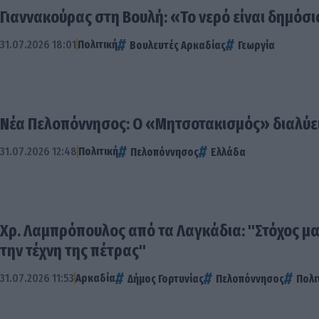
Γιαννακούρας στη Βουλή: «Το νερό είναι δημόσ
31.07.2026 18:01
Πολιτική
Βουλευτές Αρκαδίας
Γεωργία
Νέα Πελοπόννησος: Ο «Μητσοτακισμός» διαλύει
31.07.2026 12:48
Πολιτική
Πελοπόννησος
Ελλάδα
Χρ. Λαμπρόπουλος από τα Λαγκάδια: "Στόχος μ
την τέχνη της πέτρας"
31.07.2026 11:53
Αρκαδία
Δήμος Γορτυνίας
Πελοπόννησος
Πολι