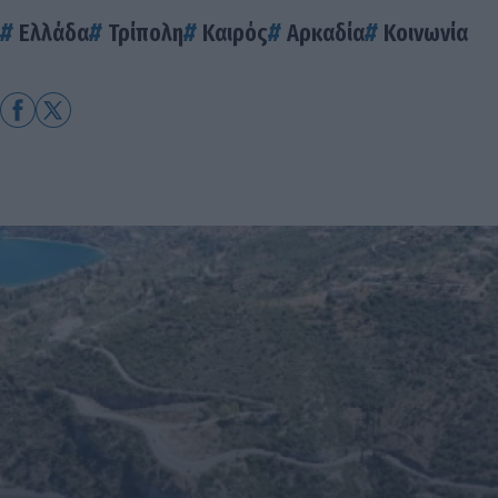
Ελλάδα
Τρίπολη
Καιρός
Αρκαδία
Κοινωνία