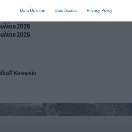
Ιουνίου 2026
Ιουνίου
Data Deletion
Data Access
Privacy Policy
Ιουνίου
ουλίου 2026
ουλίου 2026
δία
Κοινωνία