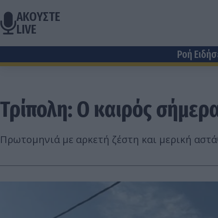
ΑΚΟΥΣΤΕ
LIVE
Ροή Ειδή
Τρίπολη: Ο καιρός σήμερα
Πρωτομηνιά με αρκετή ζέστη και μερική αστά