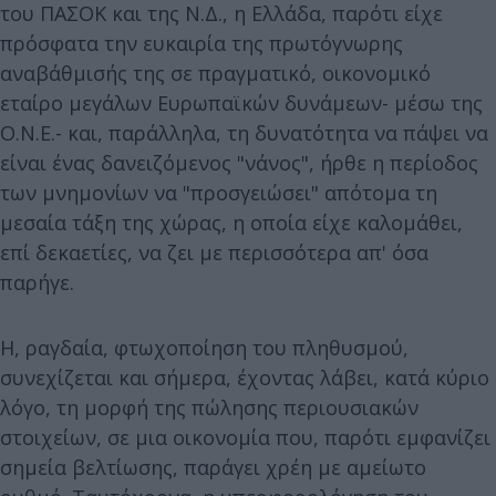
του ΠΑΣΟΚ και της Ν.Δ., η Ελλάδα, παρότι είχε
πρόσφατα την ευκαιρία της πρωτόγνωρης
αναβάθμισής της σε πραγματικό, οικονομικό
εταίρο μεγάλων Ευρωπαϊκών δυνάμεων- μέσω της
Ο.Ν.Ε.- και, παράλληλα, τη δυνατότητα να πάψει να
είναι ένας δανειζόμενος "νάνος", ήρθε η περίοδος
των μνημονίων να "προσγειώσει" απότομα τη
μεσαία τάξη της χώρας, η οποία είχε καλομάθει,
επί δεκαετίες, να ζει με περισσότερα απ' όσα
παρήγε.
Η, ραγδαία, φτωχοποίηση του πληθυσμού,
συνεχίζεται και σήμερα, έχοντας λάβει, κατά κύριο
λόγο, τη μορφή της πώλησης περιουσιακών
στοιχείων, σε μια οικονομία που, παρότι εμφανίζει
σημεία βελτίωσης, παράγει χρέη με αμείωτο