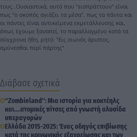
τους...Ουσιαστικά, αυτό που "εισπράττουν" είναι
πως "ο σκοπός αγιάζει τα μέσα", πως τα πάντα και
οι πάντες είναι αντικείμενα εκμετάλλευσης και,
όπως έχουμε ξαναπεί, το παραλλαγμένο κατά τα
σύγχρονα ήθη, ρητό: "Εις οιωνός άριστος,
αμύνεσθαι περί πάρτης".
Διάβασε σχετικά
"Zombieland": Μια ιστορία για κοκτέηλς
και....ατομικές πίτσες από γνωστή αλυσίδα
υπεραγορών
Ελλάδα 2015-2025: Ένας οδηγός επιβίωσης
κατά της κοινωνικής εξαχρείωσης και των