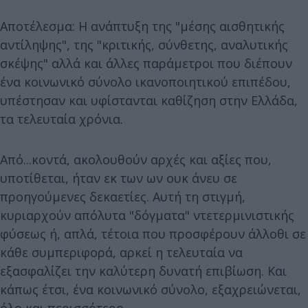
Αποτέλεσμα: Η ανάπτυξη της "μέσης αισθητικής
αντίληψης", της "κριτικής, σύνθετης, αναλυτικής
σκέψης" αλλά και άλλες παράμετροι που διέπουν
ένα κοινωνικό σύνολο ικανοποιητικού επιπέδου,
υπέστησαν και υφίστανται καθίζηση στην Ελλάδα,
τα τελευταία χρόνια.
Από...κοντά, ακολουθούν αρχές και αξίες που,
υποτίθεται, ήταν εκ των ων ουκ άνευ σε
προηγούμενες δεκαετίες. Αυτή τη στιγμή,
κυριαρχούν απόλυτα "δόγματα" ντετερμινιστικής
φύσεως ή, απλά, τέτοια που προσφέρουν άλλοθι σε
κάθε συμπεριφορά, αρκεί η τελευταία να
εξασφαλίζει την καλύτερη δυνατή επιβίωση. Και
κάπως έτσι, ένα κοινωνικό σύνολο, εξαχρειώνεται,