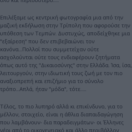
όλο και περισσότερο.....
Επιλέξαμε ως κεντρική φωτογραφία μια από την
μαζική εκδήλωση στην Τρίπολη που αφορούσε την
υπόθεση των Τεμπών. Δυστυχώς, αποδείχθηκε μια
"εξαίρεση" που δεν επιβεβαιώνει τον
κανόνα...Πολλοί που συμμετείχαν ούτε
ασχολούνται ούτε τους ενδιαφέρουν ζητήματα
όπως αυτό της "Δικαιοσύνης" στην Ελλάδα. Ίσα, ίσα,
λειτουργούν, στην ιδιωτική τους ζωή με τον πιο
αναξιοπρεπή και επιζήμιο για το σύνολο
τρόπο...Απλά, ήταν "μόδα", τότε.....
Τέλος, το πιο λυπηρό αλλά κι επικίνδυνο, για το
μέλλον, στοιχείο, είναι η άθλια διαπαιδαγώγηση
που λαμβάνουν- δια παραδειγμάτων- οι Έλληνες
νέοι από το οικογενειακό και άλλο περιβάλλον