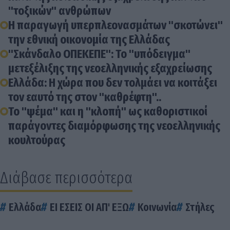
"τοξικών" ανθρώπων
Η παραγωγή υπερπλεονασμάτων "σκοτώνει"
την εθνική οικονομία της Ελλάδας
"Σκάνδαλο ΟΠΕΚΕΠΕ": Το "υπόδειγμα"
μετεξέλιξης της νεοελληνικής εξαχρείωσης
Ελλάδα: Η χώρα που δεν τολμάει να κοιτάξει
τον εαυτό της στον "καθρέφτη"..
Το "ψέμα" και η "κλοπή" ως καθοριστικοί
παράγοντες διαμόρφωσης της νεοελληνικής
κουλτούρας
Διάβασε περισσότερα
Ελλάδα
ΕΙ ΕΣΕΙΣ ΟΙ ΑΠ' ΕΞΩ
Κοινωνία
Στήλες