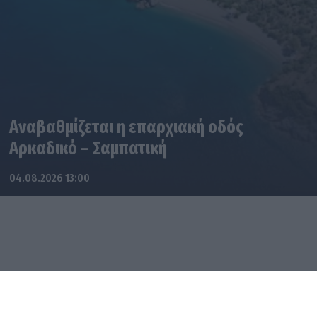
Αναβαθμίζεται η επαρχιακή οδός
Αρκαδικό – Σαμπατική
04.08.2026 13:00