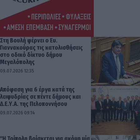
Στη Βουλή φέρνει ο Ευ.
Γιαννακούρας τις κατολισθήσεις
στο οδικό δίκτυο δήμου
Μεγαλόπολης
09.07.2026 12:35
Απόφαση για 6 έργα κατά της
λειψυδρίας σε πέντε δήμους και
Δ.Ε.Υ.Α. της Πελοποννήσου
09.07.2026 09:14
"Η Τρίπολη βρίσκεται για ακόμη μία