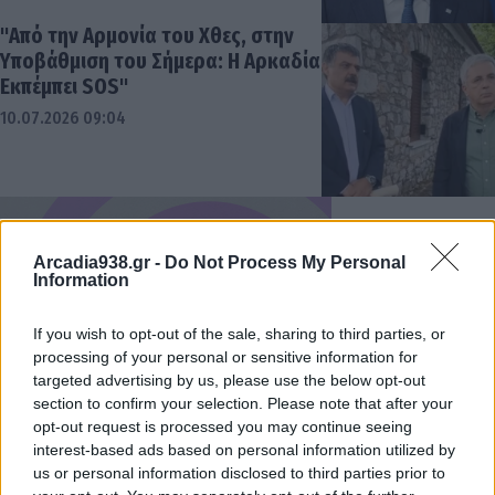
"Από την Αρμονία του Χθες, στην
Υποβάθμιση του Σήμερα: Η Αρκαδία
Εκπέμπει SOS"
10.07.2026 09:04
Arcadia938.gr -
Do Not Process My Personal
Information
If you wish to opt-out of the sale, sharing to third parties, or
processing of your personal or sensitive information for
targeted advertising by us, please use the below opt-out
section to confirm your selection. Please note that after your
opt-out request is processed you may continue seeing
interest-based ads based on personal information utilized by
us or personal information disclosed to third parties prior to
Παραιτήθηκε ο Σωκράτης