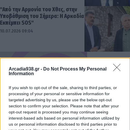
"Από την Αρμονία του Χθες, στην
Υποβάθμιση του Σήμερα: Η Αρκαδία
Εκπέμπει SOS"
10.07.2026 09:04
Arcadia938.gr -
Do Not Process My Personal
Information
If you wish to opt-out of the sale, sharing to third parties, or
processing of your personal or sensitive information for
targeted advertising by us, please use the below opt-out
section to confirm your selection. Please note that after your
opt-out request is processed you may continue seeing
interest-based ads based on personal information utilized by
us or personal information disclosed to third parties prior to
Παραιτήθηκε ο Σωκράτης