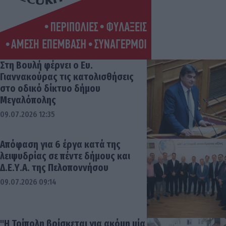
Στη Βουλή φέρνει ο Ευ.
Γιαννακούρας τις κατολισθήσεις
στο οδικό δίκτυο δήμου
Μεγαλόπολης
09.07.2026 12:35
Απόφαση για 6 έργα κατά της
λειψυδρίας σε πέντε δήμους και
Δ.Ε.Υ.Α. της Πελοποννήσου
09.07.2026 09:14
"Η Τρίπολη βρίσκεται για ακόμη μία