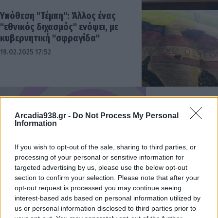
Υπόθεση "Τέμπη": Άλλος ένας
"εθνικός διχασμός" ενόψει, με
κυβερνητική "σφραγίδα"
19.02.2025 17:52
Arcadia938.gr -
Do Not Process My Personal
Information
If you wish to opt-out of the sale, sharing to third parties, or
processing of your personal or sensitive information for
targeted advertising by us, please use the below opt-out
section to confirm your selection. Please note that after your
opt-out request is processed you may continue seeing
interest-based ads based on personal information utilized by
us or personal information disclosed to third parties prior to
Η..."πεινασμένη" για διασκέδαση