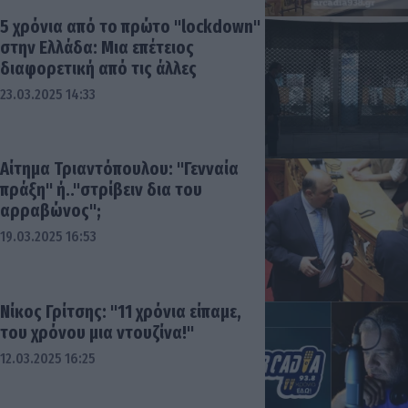
5 χρόνια από το πρώτο "lockdown"
στην Ελλάδα: Μια επέτειος
διαφορετική από τις άλλες
23.03.2025 14:33
Αίτημα Τριαντόπουλου: "Γενναία
πράξη" ή.."στρίβειν δια του
αρραβώνος";
19.03.2025 16:53
Νίκος Γρίτσης: "11 χρόνια είπαμε,
του χρόνου μια ντουζίνα!"
12.03.2025 16:25