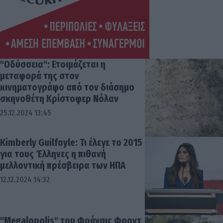
"Οδύσσεια": Ετοιμάζεται η
μεταφορά της στον
κινηματογράφο από τον διάσημο
σκηνοθέτη Κρίστοφερ Νόλαν
25.12.2024 13:45
Kimberly Guilfoyle: Τι έλεγε το 2015
για τους Έλληνες η πιθανή
μελλοντική πρέσβειρα των ΗΠΑ
12.12.2024 14:32
"Megalopolis" του Φράνσις Φορντ