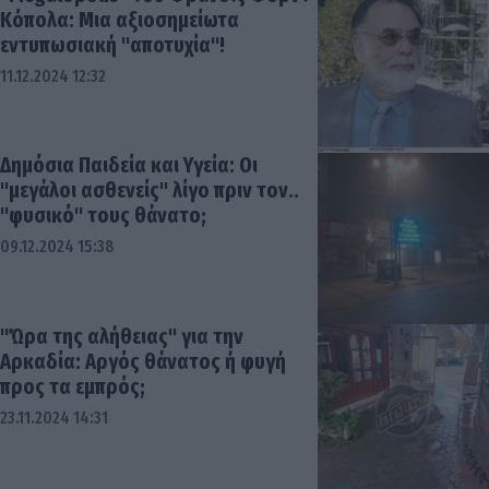
Κόπολα: Μια αξιοσημείωτα
εντυπωσιακή "αποτυχία"!
11.12.2024 12:32
Δημόσια Παιδεία και Υγεία: Οι
"μεγάλοι ασθενείς" λίγο πριν τον..
"φυσικό" τους θάνατο;
09.12.2024 15:38
"Ώρα της αλήθειας" για την
Αρκαδία: Αργός θάνατος ή φυγή
προς τα εμπρός;
23.11.2024 14:31