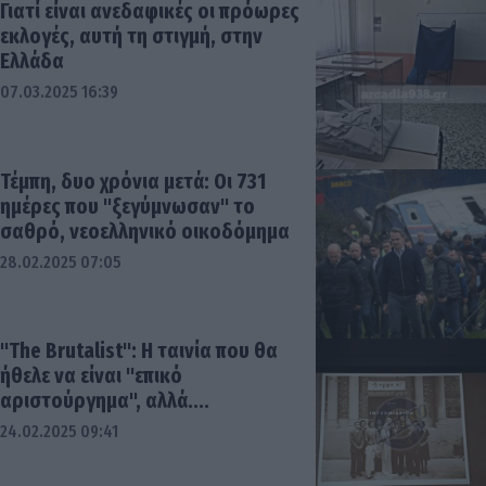
Γιατί είναι ανεδαφικές οι πρόωρες
εκλογές, αυτή τη στιγμή, στην
Ελλάδα
07.03.2025 16:39
Τέμπη, δυο χρόνια μετά: Οι 731
ημέρες που "ξεγύμνωσαν" το
σαθρό, νεοελληνικό οικοδόμημα
28.02.2025 07:05
"The Brutalist": Η ταινία που θα
ήθελε να είναι "επικό
αριστούργημα", αλλά....
24.02.2025 09:41