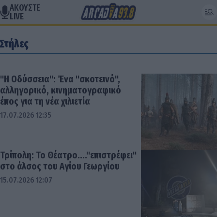
ΑΚΟΥΣΤΕ
LIVE
Στήλες
"Η Οδύσσεια": Ένα "σκοτεινό",
αλληγορικό, κινηματογραφικό
έπος για τη νέα χιλιετία
17.07.2026 12:35
Τρίπολη: Το Θέατρο...."επιστρέφει"
στο άλσος του Αγίου Γεωργίου
15.07.2026 12:07