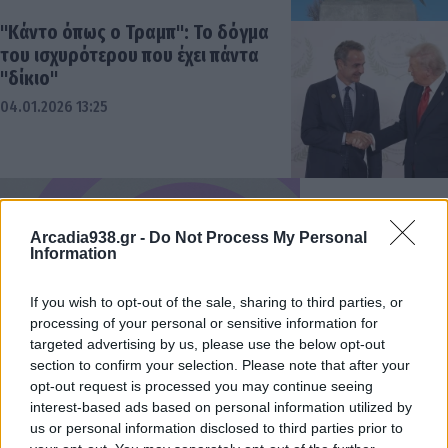
"Κάντο όπως ο Τραμπ": Το δόγμα
του ισχυρότερου που έχει πάντα
"δίκιο"
04.01.2026 13:25
Arcadia938.gr -
Do Not Process My Personal
Information
If you wish to opt-out of the sale, sharing to third parties, or
processing of your personal or sensitive information for
targeted advertising by us, please use the below opt-out
section to confirm your selection. Please note that after your
opt-out request is processed you may continue seeing
interest-based ads based on personal information utilized by
us or personal information disclosed to third parties prior to
Το, παρολίγον, Ευρωπαϊκό