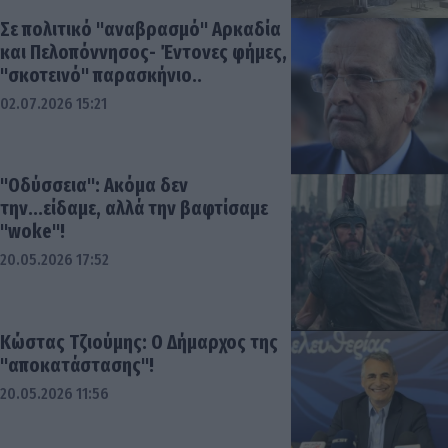
Σε πολιτικό "αναβρασμό" Αρκαδία
και Πελοπόννησος- Έντονες φήμες,
"σκοτεινό" παρασκήνιο..
02.07.2026 15:21
"Οδύσσεια": Ακόμα δεν
την...είδαμε, αλλά την βαφτίσαμε
"woke"!
20.05.2026 17:52
Κώστας Τζιούμης: Ο Δήμαρχος της
"αποκατάστασης"!
20.05.2026 11:56